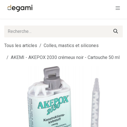
Se rendre au contenu
Tous les articles
Colles, mastics et silicones
AKEMI - AKEPOX 2030 crémeux noir - Cartouche 50 ml