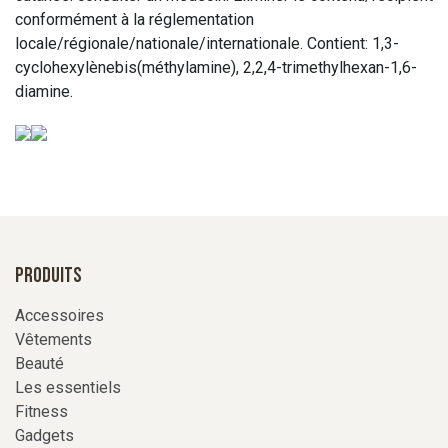
conformément à la réglementation
locale/régionale/nationale/internationale. Contient: 1,3-
cyclohexylènebis(méthylamine), 2,2,4-trimethylhexan-1,6-
diamine.
Produits
Accessoires
Vêtements
Beauté
Les essentiels
Fitness
Gadgets