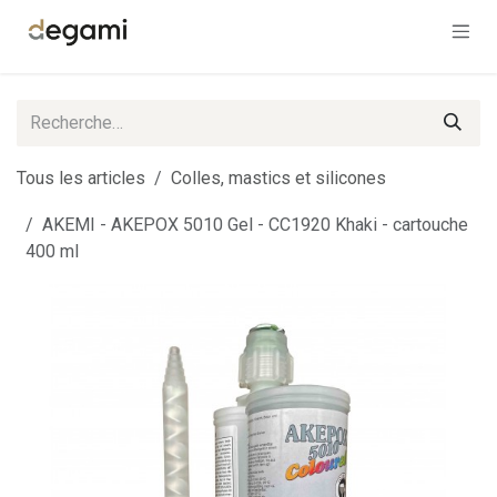
Se rendre au contenu
Tous les articles
Colles, mastics et silicones
AKEMI - AKEPOX 5010 Gel - CC1920 Khaki - cartouche
400 ml