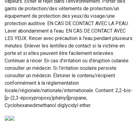
vapeurs. Éviter le rejet dans l'environnement. Porter des
gants de protection/des vêtements de protection/un
équipement de protection des yeux/du visage/une
protection auditive. EN CAS DE CONTACT AVEC LA PEAU:
Laver abondamment à l’eau. EN CAS DE CONTACT AVEC
LES YEUX: Rincer avec précaution à l'eau pendant plusieurs
minutes. Enlever les lentilles de contact si la victime en
porte et si elles peuvent être facilement enlevées.
Continuer à rincer. En cas d'irritation ou d'éruption cutanée:
consulter un médecin. Si l'irritation oculaire persiste:
consulter un médecin. Éliminer le contenu/récipient
conformément à la réglementation
locale/régionale/nationale/internationale. Contient: 2,2-bis-
[p-(2,3-époxypropoxy)phényl]propane,
Cyclohexanedimethanol diglycidyl ether.