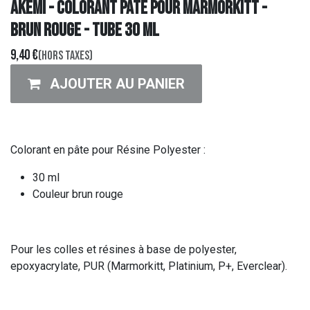
AKEMI - COLORANT PATE POUR MARMORKITT -
BRUN ROUGE - TUBE 30 ML
9,40
€
(Hors taxes)
AJOUTER AU PANIER
Colorant en pâte pour Résine Polyester :
30 ml
Couleur brun rouge
Pour les colles et résines à base de polyester,
epoxyacrylate, PUR (Marmorkitt, Platinium, P+, Everclear).