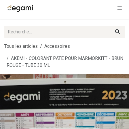
Se rendre au contenu
Tous les articles
Accessoires
AKEMI - COLORANT PATE POUR MARMORKITT - BRUN
ROUGE - TUBE 30 ML