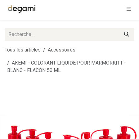
Se rendre au contenu
Tous les articles
Accessoires
AKEMI - COLORANT LIQUIDE POUR MARMORKITT -
BLANC - FLACON 50 ML