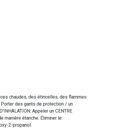
faces chaudes, des étincelles, des flammes
 Porter des gants de protection / un
 D'INHALATION: Appeler un CENTRE
e manière étanche. Éliminer le
hoxy-2-propanol.