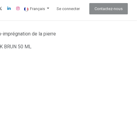
Français
Se connecter
Contactez-nous
n-imprégnation de la pierre
NK BRUN 50 ML