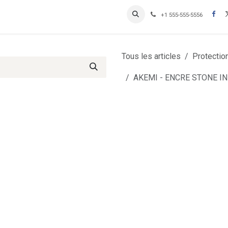
Contactez-nous
Inscription Clients professionnels
+1 555-555-5556
Tous les articles
Protectio
AKEMI - ENCRE STONE I