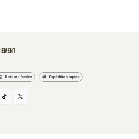
aiement
Retours faciles
Expédition rapide