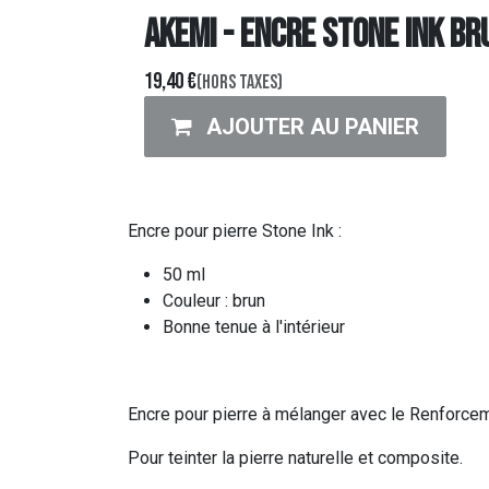
AKEMI - ENCRE STONE INK BR
19,40
€
(Hors taxes)
AJOUTER AU PANIER
Encre pour pierre Stone Ink :
50 ml
Couleur : brun
Bonne tenue à l'intérieur
Encre pour pierre à mélanger avec le Renforcem
Pour teinter la pierre naturelle et composite.