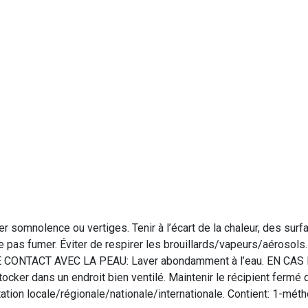
r somnolence ou vertiges. Tenir à l’écart de la chaleur, des sur
e pas fumer. Éviter de respirer les brouillards/vapeurs/aérosols.
DE CONTACT AVEC LA PEAU: Laver abondamment à l’eau. EN CAS
er dans un endroit bien ventilé. Maintenir le récipient fermé d
tion locale/régionale/nationale/internationale. Contient: 1-mét