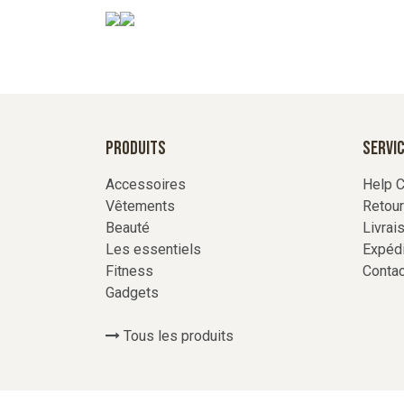
Produits
Servic
Accessoires
Help C
Vêtements
Retou
Beauté
Livrai
Les essentiels
Expédi
Fitness
Conta
Gadgets
Tous les produits