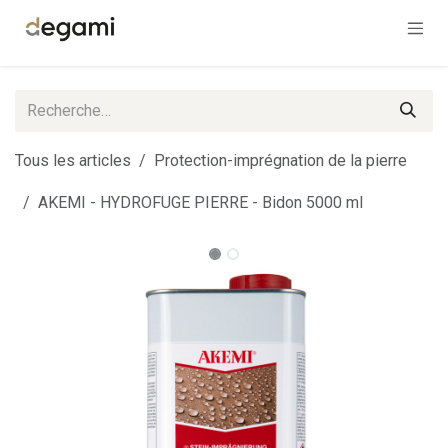
Se rendre au contenu
Tous les articles
Protection-imprégnation de la pierre
AKEMI - HYDROFUGE PIERRE - Bidon 5000 ml