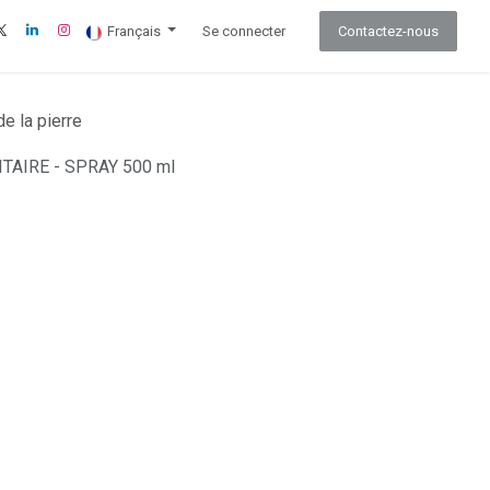
Français
Se connecter
Contactez-nous
de la pierre
TAIRE - SPRAY 500 ml