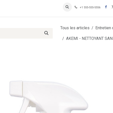
Contactez-nous
Inscription Clients professionnels
+1 555-555-5556
Tous les articles
Entretien 
AKEMI - NETTOYANT SANI