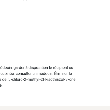
decin, garder à disposition le récipient ou
on cutanée: consulter un médecin. Éliminer le
ge de: 5-chloro-2-méthyl-2H-isothiazol-3-one
e.