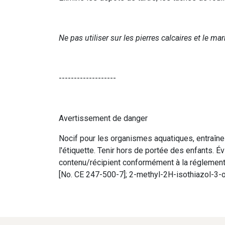
Ne pas utiliser sur les pierres calcaires et le mar
-------------------
Avertissement de danger
Nocif pour les organismes aquatiques, entraîne 
l'étiquette. Tenir hors de portée des enfants. Év
contenu/récipient conformément à la réglementa
[No. CE 247-500-7]; 2-methyl-2H-isothiazol-3-on