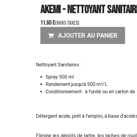
AKEMI - NETTOYANT SANITAIR
11,60
€
(Hors taxes)
AJOUTER AU PANIER
Nettoyant Sanitaires :
Spray 500 ml
Rendement jusqu'à 500 m²/L
Conditionnement : à l'unité ou en carton de
Détergent acide, prêt à l'emploi, à base d'aci
Elimine les dépôts de tartre, les taches de roui