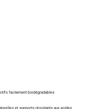
actifs facilement biodégradables
naturelles et supports résistants aux acides.