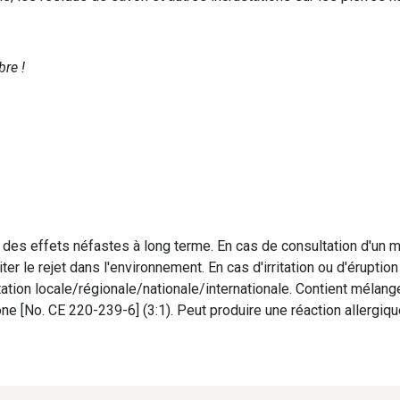
bre !
des effets néfastes à long terme. En cas de consultation d'un mé
iter le rejet dans l'environnement. En cas d'irritation ou d'érupti
tion locale/régionale/nationale/internationale. Contient mélan
e [No. CE 220-239-6] (3:1). Peut produire une réaction allergiqu