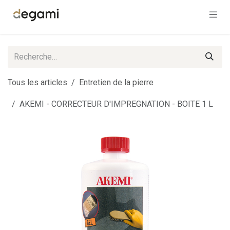
Se rendre au contenu
Tous les articles
Entretien de la pierre
AKEMI - CORRECTEUR D'IMPREGNATION - BOITE 1 L