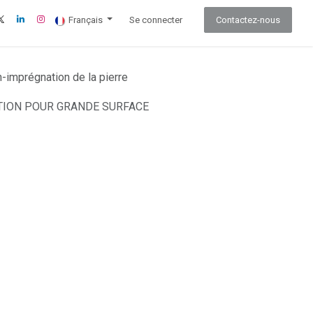
Français
Se connecter
Contactez-nous
n-imprégnation de la pierre
TION POUR GRANDE SURFACE