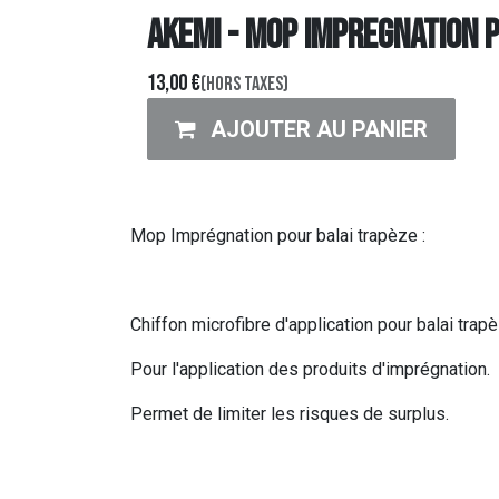
AKEMI - MOP IMPREGNATION 
13,00
€
(Hors taxes)
AJOUTER AU PANIER
Mop Imprégnation pour balai trapèze :
Chiffon microfibre d'application pour balai trapè
Pour l'application des produits d'imprégnation.
Permet de limiter les risques de surplus.