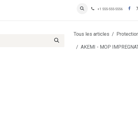
Contactez-nous
Inscription Clients professionnels
+1 555-555-5556
Tous les articles
Protectio
AKEMI - MOP IMPREGNA