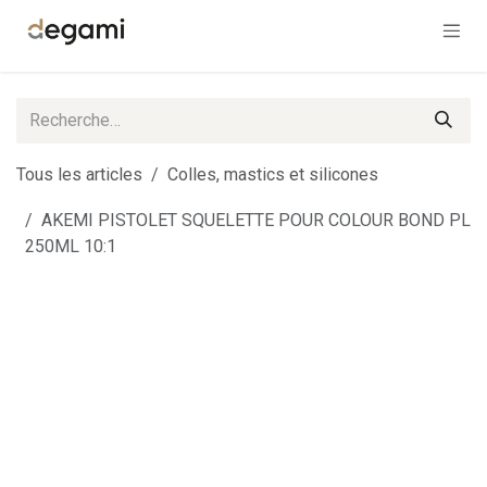
Se rendre au contenu
Tous les articles
Colles, mastics et silicones
AKEMI PISTOLET SQUELETTE POUR COLOUR BOND PL
250ML 10:1