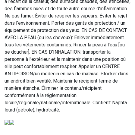
à l'écart de la chaleur, des surfaces chaudes, des étincelles,
des flammes nues et de toute autre source d'inflammation.
Ne pas fumer. Éviter de respirer les vapeurs. Éviter le rejet
dans l'environnement. Porter des gants de protection / un
équipement de protection des yeux. EN CAS DE CONTACT
AVEC LA PEAU (ou les cheveux): Enlever immédiatement
tous les vêtements contaminés. Rincer la peau à l'eau [ou
se doucher]. EN CAS D’INHALATION: transporter la
personne à l’extérieur et la maintenir dans une position où
elle peut confortablement respirer. Appeler un CENTRE
ANTIPOISON/un médecin en cas de malaise. Stocker dans
un endroit bien ventilé. Maintenir le récipient fermé de
manière étanche. Éliminer le contenu/récipient
conformément à la réglementation
locale/régionale/nationale/internationale. Contient: Naphta
lourd (pétrole), hydrotraité.