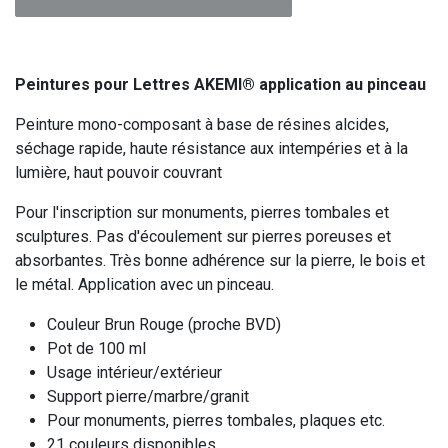
Peintures pour Lettres AKEMI® application au pinceau
Peinture mono-composant à base de résines alcides,
séchage rapide, haute résistance aux intempéries et à la
lumière, haut pouvoir couvrant
Pour l'inscription sur monuments, pierres tombales et
sculptures. Pas d'écoulement sur pierres poreuses et
absorbantes. Très bonne adhérence sur la pierre, le bois et
le métal. Application avec un pinceau.
Couleur Brun Rouge (proche BVD)
Pot de 100 ml
Usage intérieur/extérieur
Support pierre/marbre/granit
Pour monuments, pierres tombales, plaques etc.
21 couleurs disponibles