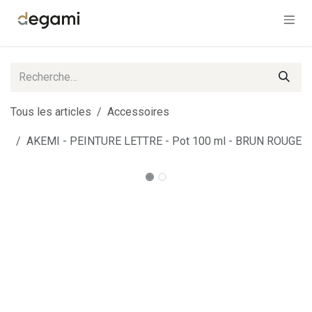
Se rendre au contenu
Tous les articles
Accessoires
AKEMI - PEINTURE LETTRE - Pot 100 ml - BRUN ROUGE