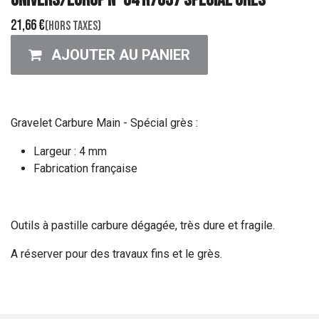
UNIVERS/EUROP N°04 R7837 SPECIAL GRES
21,66
€
(Hors taxes)
AJOUTER AU PANIER
Gravelet Carbure Main - Spécial grès :
Largeur : 4 mm
Fabrication française
Outils à pastille carbure dégagée, très dure et fragile.
A réserver pour des travaux fins et le grès.