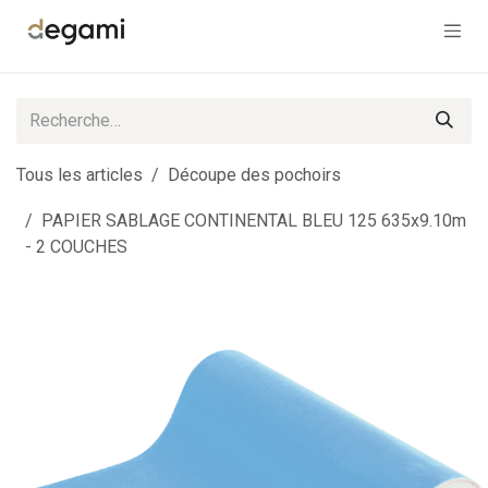
Se rendre au contenu
Tous les articles
Découpe des pochoirs
PAPIER SABLAGE CONTINENTAL BLEU 125 635x9.10m
- 2 COUCHES