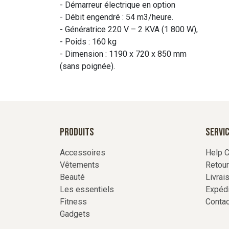
- Démarreur électrique en option
- Débit engendré : 54 m3/heure.
- Génératrice 220 V – 2 KVA (1 800 W),
- Poids : 160 kg
- Dimension : 1190 x 720 x 850 mm
(sans poignée).
Produits
Servic
Accessoires
Help C
Vêtements
Retou
Beauté
Livrai
Les essentiels
Expédi
Fitness
Conta
Gadgets