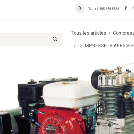
Contactez-nous
Inscription Clients professionnels
+1 555-555-5556
Tous les articles
Compress
COMPRESSEUR ABR54ES2