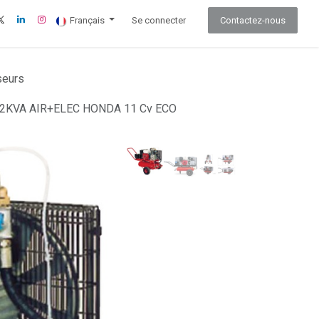
Français
Se connecter
Contactez-nous
eurs
KVA AIR+ELEC HONDA 11 Cv ECO