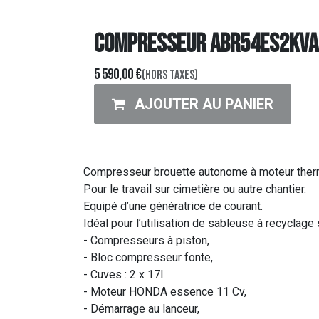
COMPRESSEUR ABR54ES2KVA 
5 590,00
€
(Hors taxes)
AJOUTER AU PANIER
Compresseur brouette autonome à moteur the
Pour le travail sur cimetière ou autre chantier.
Equipé d’une génératrice de courant.
Idéal pour l’utilisation de sableuse à recyclage 
- Compresseurs à piston,
- Bloc compresseur fonte,
- Cuves : 2 x 17l
- Moteur HONDA essence 11 Cv,
- Démarrage au lanceur,