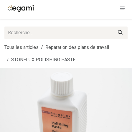
Se rendre au contenu
Tous les articles
Réparation des plans de travail
STONELUX POLISHING PASTE