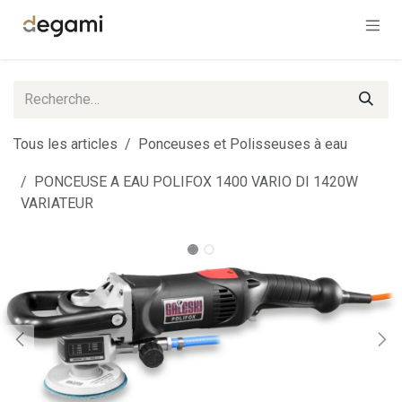
Se rendre au contenu
Tous les articles
Ponceuses et Polisseuses à eau
PONCEUSE A EAU POLIFOX 1400 VARIO DI 1420W
VARIATEUR