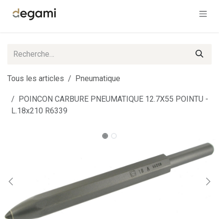
Se rendre au contenu
Tous les articles
Pneumatique
POINCON CARBURE PNEUMATIQUE 12.7X55 POINTU -
L.18x210 R6339