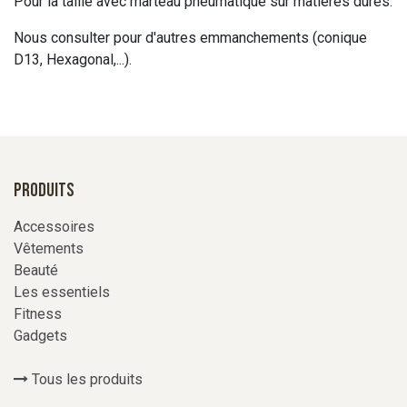
Pour la taille avec marteau pneumatique sur matières dures.
Nous consulter pour d'autres emmanchements (conique
D13, Hexagonal,...).
Produits
Accessoires
Vêtements
Beauté
Les essentiels
Fitness
Gadgets
Tous les produits