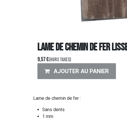
LAME DE CHEMIN DE FER LIS
9,57
€
(Hors taxes)
AJOUTER AU PANIER
Lame de chemin de fer :
Sans dents
1 mm