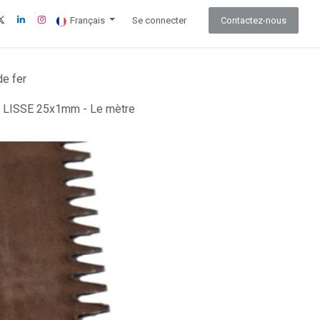
Français
Se connecter
Contactez-nous
e fer
LISSE 25x1mm - Le mètre