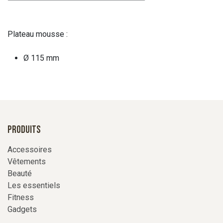
Plateau mousse :
Ø 115 mm
Produits
Accessoires
Vêtements
Beauté
Les essentiels
Fitness
Gadgets