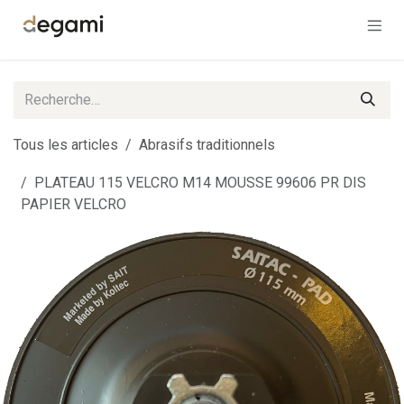
Se rendre au contenu
Tous les articles
Abrasifs traditionnels
PLATEAU 115 VELCRO M14 MOUSSE 99606 PR DIS
PAPIER VELCRO