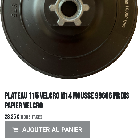
PLATEAU 115 VELCRO M14 MOUSSE 99606 PR DIS
PAPIER VELCRO
28,35
€
(Hors taxes)
AJOUTER AU PANIER