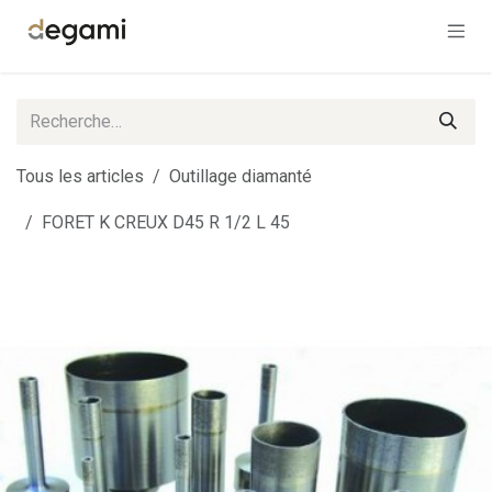
Se rendre au contenu
Tous les articles
Outillage diamanté
FORET K CREUX D45 R 1/2 L 45