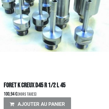
FORET K CREUX D45 R 1/2 L 45
100,94
€
(Hors taxes)
AJOUTER AU PANIER