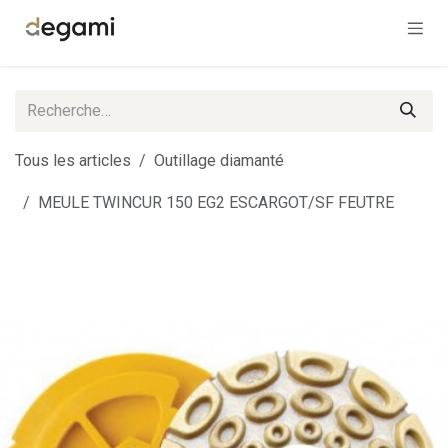
Se rendre au contenu
Tous les articles
Outillage diamanté
MEULE TWINCUR 150 EG2 ESCARGOT/SF FEUTRE