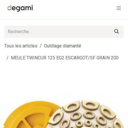
Se rendre au contenu
Tous les articles
Outillage diamanté
MEULE TWINCUR 125 EG2 ESCARGOT/SF GRAIN 200