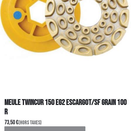
MEULE TWINCUR 150 EG2 ESCARGOT/SF GRAIN 100
R
73,50
€
(Hors taxes)