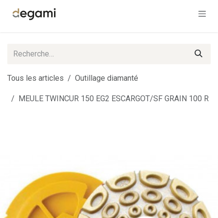
Se rendre au contenu
Tous les articles
Outillage diamanté
MEULE TWINCUR 150 EG2 ESCARGOT/SF GRAIN 100 R