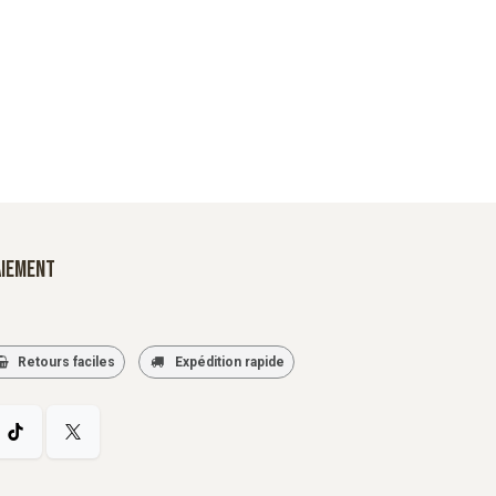
aiement
Retours faciles
Expédition rapide