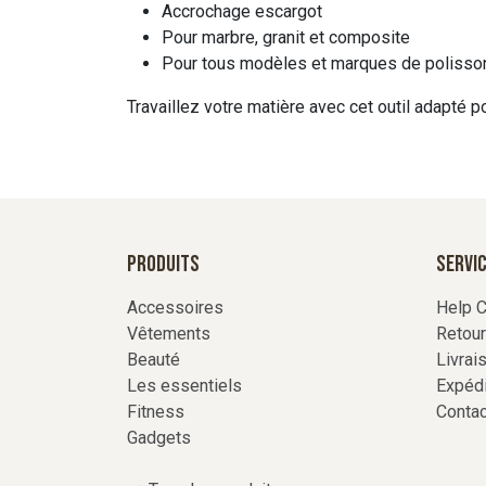
Accrochage escargot
Pour marbre, granit et composite
Pour tous modèles et marques de polisson
Travaillez votre matière avec cet outil adapté p
Produits
Servic
Accessoires
Help C
Vêtements
Retou
Beauté
Livrai
Les essentiels
Expédi
Fitness
Conta
Gadgets