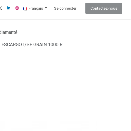
Français
Se connecter
Contactez-nous
 diamanté
 ESCARGOT/SF GRAIN 1000 R