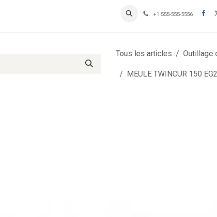
Contactez-nous
Inscription Clients professionnels
+1 555-555-5556
Tous les articles
Outillage
MEULE TWINCUR 150 EG2