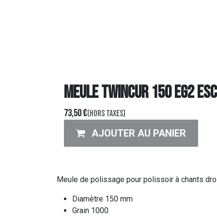
MEULE TWINCUR 150 EG2 ESC
73,50
€
(Hors taxes)
AJOUTER AU PANIER
Meule de polissage pour polissoir à chants d
Diamètre 150 mm
Grain 1000