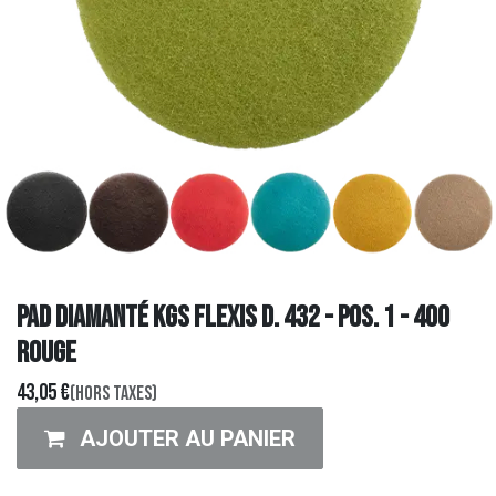
Pad Diamanté KGS FLEXIS D. 432 - Pos. 1 - 400
ROUGE
43,05
€
(Hors taxes)
AJOUTER AU PANIER