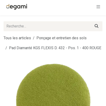
Se rendre au contenu
Tous les articles
Ponçage et entretien des sols
Pad Diamanté KGS FLEXIS D. 432 - Pos. 1 - 400 ROUGE