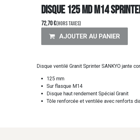
DISQUE 125 MD M14 sprinte
72,70
€
(Hors taxes)
AJOUTER AU PANIER
Disque ventilé Granit Sprinter SANKYO jante co
125 mm
Sur flasque M14
Disque haut rendement Spécial Granit
Tôle renforcée et ventilée avec renforts di