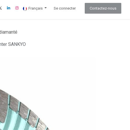
Français
Se connecter
Contactez-nous
 diamanté
nter SANKYO