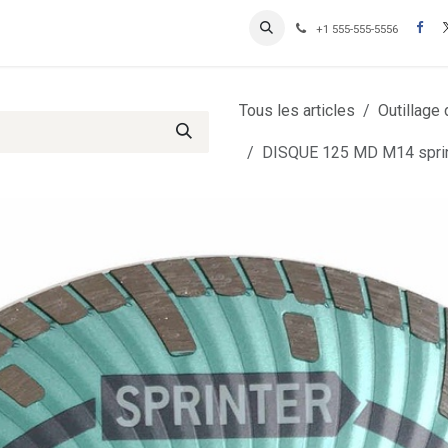
Contactez-nous
Inscription Clients professionnels
+1 555-555-5556
Tous les articles
Outillage
DISQUE 125 MD M14 spri