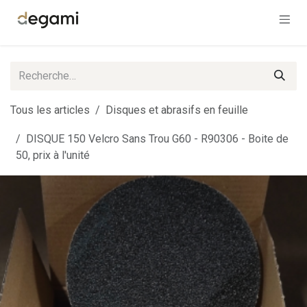
Se rendre au contenu
Tous les articles
Disques et abrasifs en feuille
DISQUE 150 Velcro Sans Trou G60 - R90306 - Boite de
50, prix à l'unité