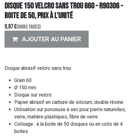
DISQUE 150 Velcro Sans Trou G60 - R90306 -
Boite de 50, prix à l'unité
0,87
€
(Hors taxes)
AJOUTER AU PANIER
Disque abrasif velcro sans trou
Grain 60
Ø 150 mm
Disque sur velcro
Papier abrasif en carbure de silicium, double résine
Utilisation sur ponceuse à sec pour pierre naturelles,
verre, matière plastiques, fibre de verre
Colisage : à la boite de 50 disques ou en colis de 4
boites