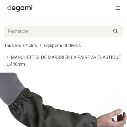
Se rendre au contenu
Tous les articles
Equipement divers
MANCHETTES DE MARBRIER LA PAIRE AV ELASTIQUE
L.440mm