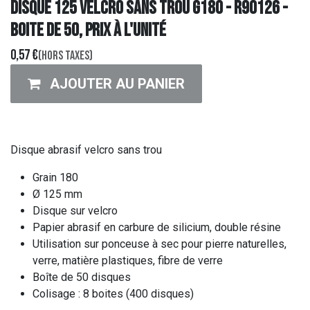
DISQUE 125 Velcro Sans Trou G180 - R90126 -
Boite de 50, prix à l'unité
0,57
€
(Hors taxes)
AJOUTER AU PANIER
Disque abrasif velcro sans trou
Grain 180
Ø 125 mm
Disque sur velcro
Papier abrasif en carbure de silicium, double résine
Utilisation sur ponceuse à sec pour pierre naturelles,
verre, matière plastiques, fibre de verre
Boîte de 50 disques
Colisage : 8 boites (400 disques)