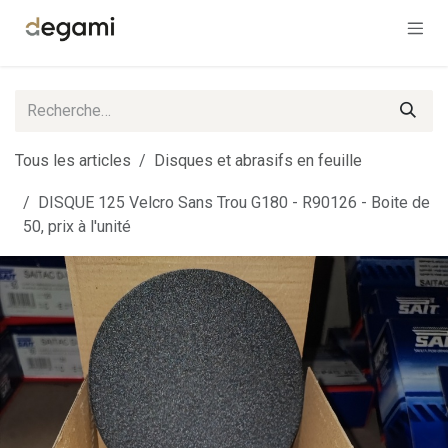
Se rendre au contenu
Tous les articles
Disques et abrasifs en feuille
DISQUE 125 Velcro Sans Trou G180 - R90126 - Boite de
50, prix à l'unité