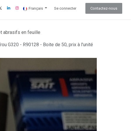
Français
Se connecter
Contactez-nous
 abrasifs en feuille
u G320 - R90128 - Boite de 50, prix à l'unité