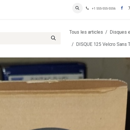
Contactez-nous
Inscription Clients professionnels
+1 555-555-5556
Tous les articles
Disques et
DISQUE 125 Velcro Sans Tro