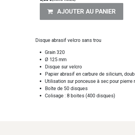
AJOUTER AU PANIER
Disque abrasif velcro sans trou
Grain 320
Ø 125 mm
Disque sur velcro
Papier abrasif en carbure de silicium, doub
Utilisation sur ponceuse à sec pour pierre n
Boîte de 50 disques
Colisage : 8 boites (400 disques)