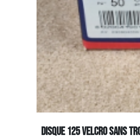
DISQUE 125 Velcro Sans Trou