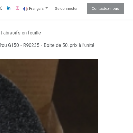
Français
Se connecter
Contactez-nous
 abrasifs en feuille
u G150 - R90235 - Boite de 50, prix à l'unité