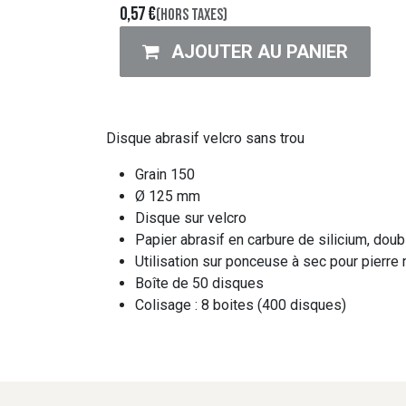
0,57
€
(Hors taxes)
AJOUTER AU PANIER
Disque abrasif velcro sans trou
Grain 150
Ø 125 mm
Disque sur velcro
Papier abrasif en carbure de silicium, doub
Utilisation sur ponceuse à sec pour pierre n
Boîte de 50 disques
Colisage : 8 boites (400 disques)