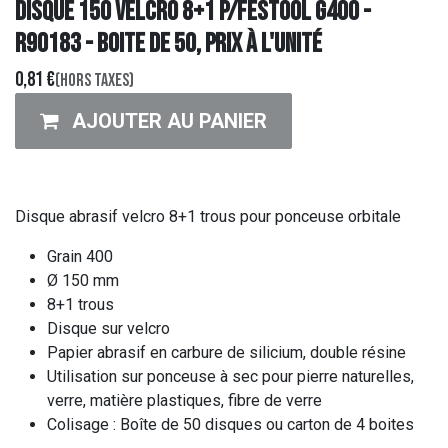
DISQUE 150 Velcro 8+1 P/FESTOOL G400 -
R90183 - Boite de 50, prix à l'unité
0,81
€
(Hors taxes)
AJOUTER AU PANIER
Disque abrasif velcro 8+1 trous pour ponceuse orbitale
Grain 400
Ø 150 mm
8+1 trous
Disque sur velcro
Papier abrasif en carbure de silicium, double résine
Utilisation sur ponceuse à sec pour pierre naturelles,
verre, matière plastiques, fibre de verre
Colisage : Boîte de 50 disques ou carton de 4 boites