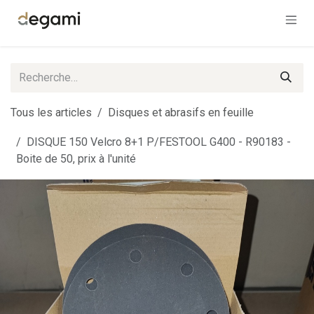
Se rendre au contenu
Tous les articles
Disques et abrasifs en feuille
DISQUE 150 Velcro 8+1 P/FESTOOL G400 - R90183 -
Boite de 50, prix à l'unité