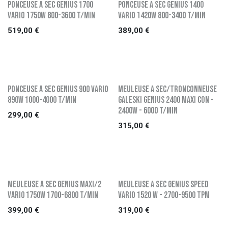
PONCEUSE A SEC GENIUS 1700
PONCEUSE A SEC GENIUS 1400
VARIO 1750W 800-3600 t/min
VARIO 1420W 800-3400 t/min
519,00
€
389,00
€
PONCEUSE A SEC GENIUS 900 VARIO
MEULEUSE A SEC/TRONCONNEUSE
890W 1000-4000 t/min
GALESKI GENIUS 2400 MAXI CON -
2400W - 6000 t/min
299,00
€
315,00
€
MEULEUSE A SEC GENIUS MAXI/2
MEULEUSE A SEC GENIUS SPEED
VARI0 1750W 1700-6800 t/min
VARIO 1520 W - 2700-9500 tpm
399,00
€
319,00
€