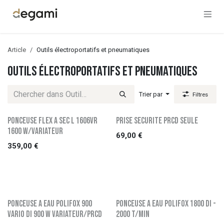
Se rendre au contenu
Article
Outils électroportatifs et pneumatiques
Outils électroportatifs et pneumatiques
Trier par
Filtres
PONCEUSE FLEX A SEC L 1606VR
PRISE SECURITE PRCD SEULE
1600 W/VARIATEUR
69,00
€
359,00
€
PONCEUSE A EAU POLIFOX 900
PONCEUSE A EAU POLIFOX 1800 DI -
VARIO DI 900 W VARIATEUR/PRCD
2000 t/min