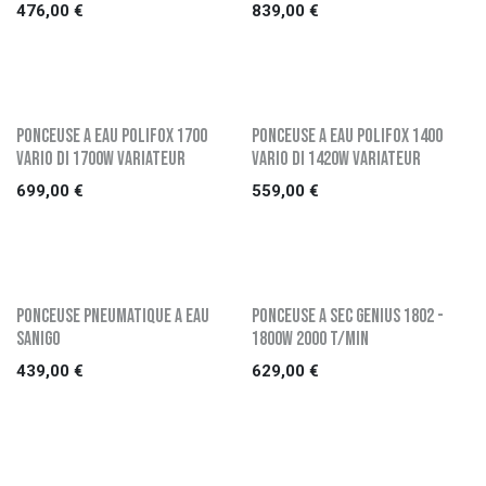
476,00
€
839,00
€
PONCEUSE A EAU POLIFOX 1700
PONCEUSE A EAU POLIFOX 1400
VARIO DI 1700W VARIATEUR
VARIO DI 1420W VARIATEUR
699,00
€
559,00
€
PONCEUSE PNEUMATIQUE A EAU
PONCEUSE A SEC GENIUS 1802 -
SANIGO
1800W 2000 t/min
439,00
€
629,00
€