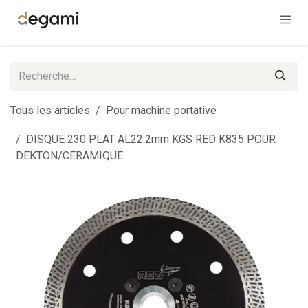
Se rendre au contenu
Tous les articles
Pour machine portative
DISQUE 230 PLAT AL22.2mm KGS RED K835 POUR
DEKTON/CERAMIQUE