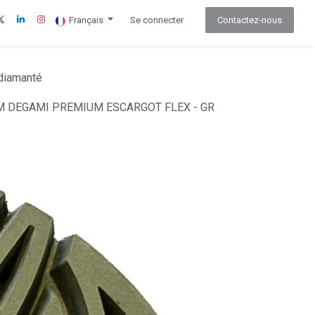
Français
Se connecter
Contactez-nous
 diamanté
M DEGAMI PREMIUM ESCARGOT FLEX - GR