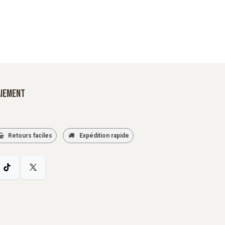
aiement
Retours faciles
Expédition rapide