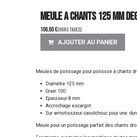
MEULE A CHANTS 125 MM DEG
106,60
€
(Hors taxes)
AJOUTER AU PANIER
Meules de polissage pour polissoir à chants
Diamètre 125 mm
Grain 100
Epaisseur 8 mm
Accrochage escargot
Sur armotisszeur caoutchouc pour une. dur
Meule pour un polissage parfait des chants droi