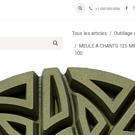
Contactez-nous
Inscription Clients professionnels
+1 555-555-5556
Tous les articles
Outillage
MEULE A CHANTS 125 M
100