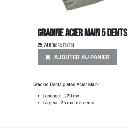
GRADINE ACIER MAIN 5 DENTS
25,74
€
(Hors taxes)
AJOUTER AU PANIER
Gradine Dents plates Acier Main :
Longueur : 220 mm
Largeur : 25 mm x 5 dents