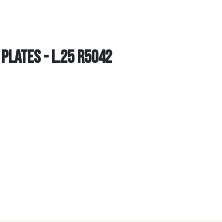
 PLATES - L.25 R5042