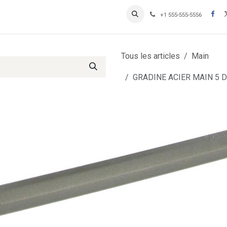
Contactez-nous
Inscription Clients professionnels
+1 555-555-5556
Tous les articles
Main
GRADINE ACIER MAIN 5 D