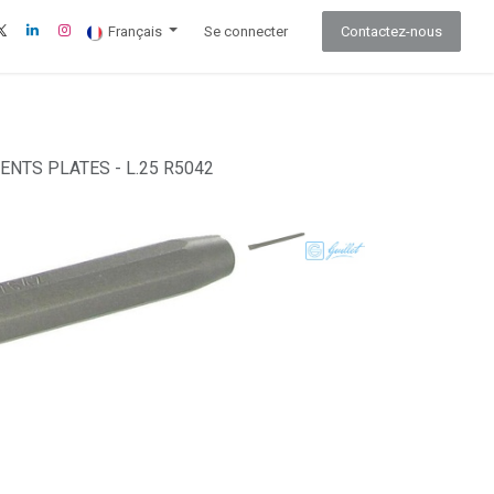
Français
Se connecter
Contactez-nous
ENTS PLATES - L.25 R5042