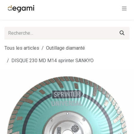
Se rendre au contenu
Tous les articles
Outillage diamanté
DISQUE 230 MD M14 sprinter SANKYO